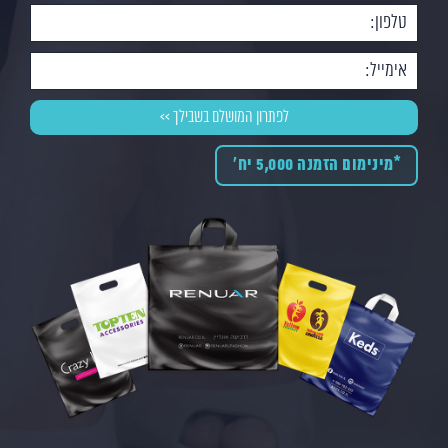
*מינימום הזמנה 5,000 יח'