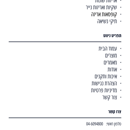
אריזות שונות
שקיות ואריזות נייר
קופסאות אריזה
תיקי נשיאה
תפריט ניווט
עמוד הבית
מוצרים
מאמרים
אודות
איכות ותקנים
הצהרת נגישות
מדיניות פרטיות
צור קשר
צרו קשר
טלפון ראשי:
04-6094800