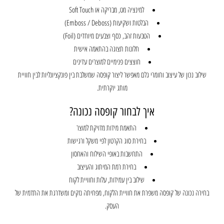
למינציה מט, מבריקה או Soft Touch
הבלטות ושקיעות (Emboss / Deboss)
הטבעות זהב, כסף וצבעים מיוחדים (Foil)
חלונות תצוגה בהתאמה אישית
חוצצים פנימיים למוצרים עדינים
שילוב נכון של עיצוב וחומרי גלם מאפשר ליצור קופסה שמשלבת בין פונקציונליות לבין חוויית
מותג יוקרתית.
איך לבחור קופסה נכונה?
התאמת מידות מדויקת למוצר
בחירת סוג הקרטון לפי משקל ורגישות
התחשבות באופי השילוח והאחסון
בחירת רמת המיתוג והעיצוב
שילוב בין עמידות, עלות וחוויית לקוח
בחירה נכונה של קופסה משפרת את חוויית הלקוח, מפחיתה נזקים ומשדרגת את התדמית של
העסק.