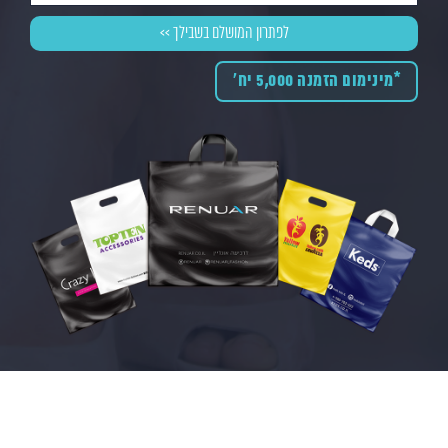
*מינימום הזמנה 5,000 יח'