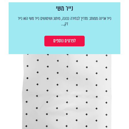
נייר משי
נייר אריזה ממותג: מדריך לבחירה נכונה, מיתוג ושימושים נייר משי הוא נייר
דק,...
לפרטים נוספים