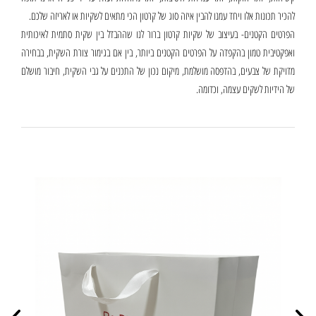
להכיר תכונות אלו ויחד עמנו להבין איזה סוג של קרטון הכי מתאים לשקיות או לאריזה שלכם.
הפרטים הקטנים- בעיצוב של שקיות קרטון ברור לנו שההבדל בין שקית סתמית לאיכותית
ואפקטיבית טמון בהקפדה על הפרטים הקטנים ביותר, בין אם בגימור צורת השקית, בבחירה
מדויקת של צבעים, בהדפסה מושלמת, מיקום נכון של התכנים על גבי השקית, חיבור מושלם
של הידיות לשקים עצמה, וכדומה.