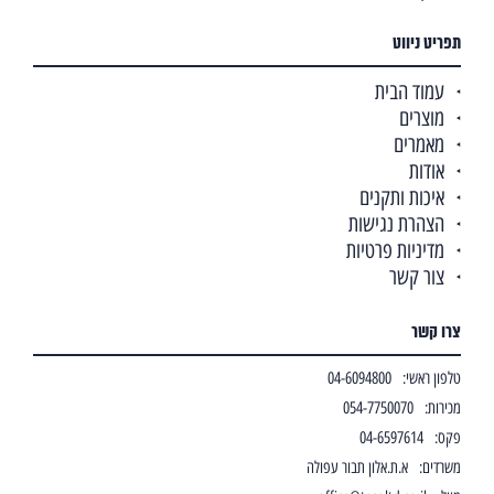
תפריט ניווט
עמוד הבית
מוצרים
מאמרים
אודות
איכות ותקנים
הצהרת נגישות
מדיניות פרטיות
צור קשר
צרו קשר
טלפון ראשי:
04-6094800
מכירות:
054-7750070
פקס:
04-6597614
משרדים:
א.ת.אלון תבור עפולה