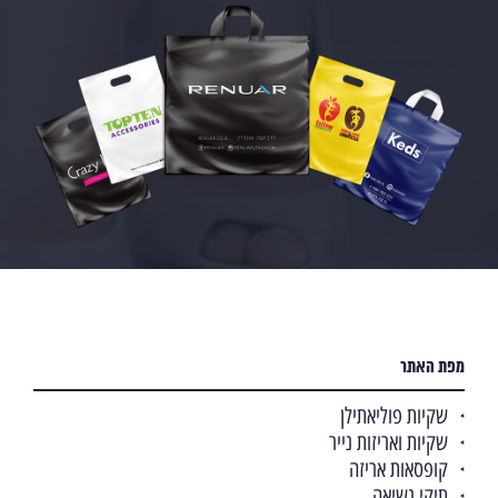
מפת האתר
שקיות פוליאתילן
שקיות ואריזות נייר
קופסאות אריזה
תיקי נשיאה