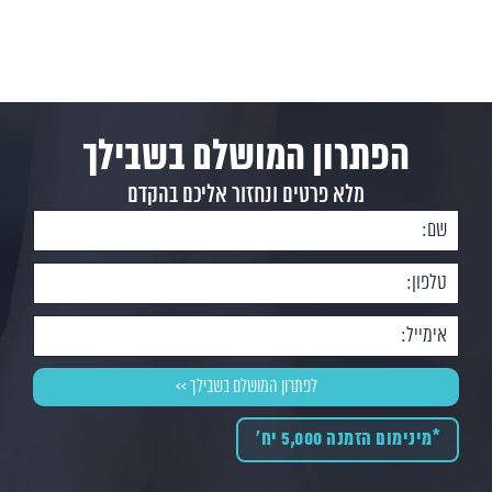
הפתרון המושלם בשבילך
מלא פרטים ונחזור אליכם בהקדם
*מינימום הזמנה 5,000 יח'