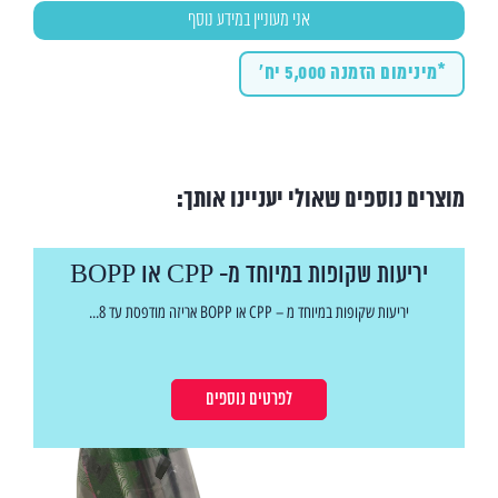
*מינימום הזמנה 5,000 יח'
מוצרים נוספים שאולי יעניינו אותך:
יריעות שקופות במיוחד מ- CPP או BOPP
יריעות שקופות במיוחד מ – CPP או BOPP אריזה מודפסת עד 8...
לפרטים נוספים