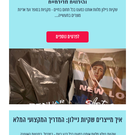
והיבטים סביבתיים
שקיות ניילון מלוות אותנו כמעט בכל תחום בחיים - מקניות בסופר ועד אריזת
מוצרים בתעשייה....
לפרטים נוספים
איך מייצרים שקיות ניילון: המדריך המקצועי המלא
שקיות ניילון מלוות אותנו כמעט בכל רגע ביום - במרכול, בחנויות האופנה,