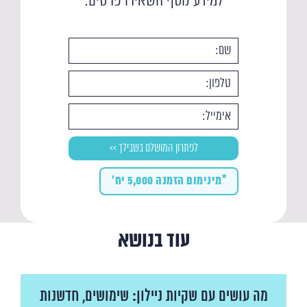
למידע נוסף השאירו פרטים:
*מינימום הזמנה 5,000 יח'
עוד בנושא
מה עושים עם שקיות ניילון: שימושים, חדשנות