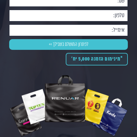
*מינימום הזמנה 5,000 יח'