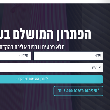
הפתרון המושלם בש
מלא פרטים ונחזור אליכם בהקדם
*מינימום הזמנה 5,000 יח'