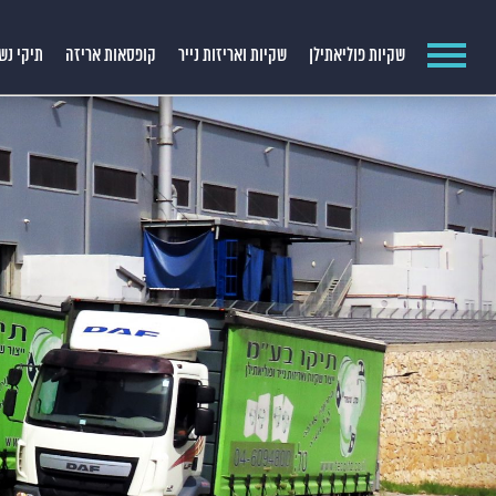
שקיות פוליאתילן
שקיות ואריזות נייר
קופסאות אריזה
תיקי נש