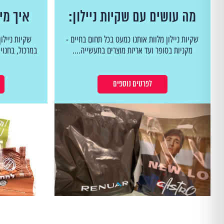
מה עושים עם שקיות ניילון:
איך מיי
שימושים, חדשנות והיבטים
המדרי
שקיות ניילון מלוות אותנו כמעט בכל תחום בחיים -
שקיות ניילון
סביבתיים
מקניות בסופר ועד אריזת מוצרים בתעשייה....
במרכול, בחנוי
לפרטים נוספים