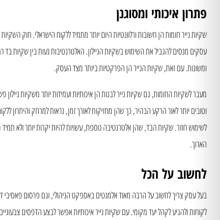
פתרון איכותי ומסוגנן
שקיות נייר חומות הן חשובות ורלוונטיות היום יותר מתמיד ללקוח הישראלי. חוק השקיות
עסקים מנסים להגביל את השימוש בשקיות הניילון. האלטרנטיבות נעות בין שקיות בד רב 
ומשונות. עם זאת, שקיות הנייר הן הפרקטיות ביותר מצד העסק.
מעבר לשקיות החומות, גם שקיות נייר לבנות הן איכותיות ועמידות יותר משקיות ניילון 
וטובים יותר לאור הרקע הבהיר, כך שהן מחזיקות לאורך זמן, נראות למרחק והיתרון ללק
לשימוש חוזר. שקיות הבד, שהן אלטרנטיבה נוספת, עשויות להיות יקרות יותר ולא תמיד
הארוך.
לחשוב על הכל
בעל עסק צריך לחשוב על הרבה מאוד אלמנטים באספקט הניהולי, וגם פרסום פאסיבי דרך
לקוחות ולהגיע לקהל יעד מקומי. עם שקיות נייר איכותיות אפשר לבצע הדפסים צבעוניים 