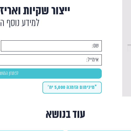
ייצור שקיות ואריזו
למידע נוסף ה
*מינימום הזמנה 5,000 יח'
עוד בנושא