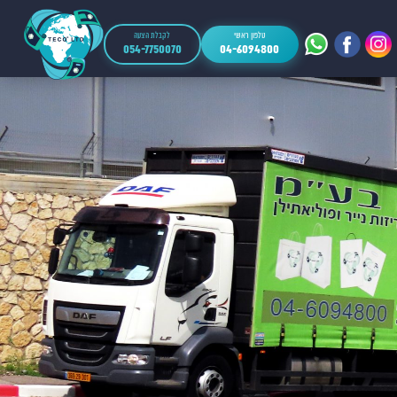
טלפון ראשי
לקבלת הצעה
054-7750070
04-6094800