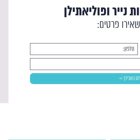
ת נייר ופוליאתילן
שאירו פרטים: