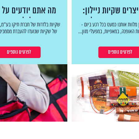
צרים שקיות ניילון:
מה אתם יודעים על 
ך המקצועי המלא
לבלדרות?
 מלוות אותנו כמעט בכל רגע ביום -
שקיות בלדרות של חברת תיקו בע"מ, ה
ות האופנה, במאפיות, במפעלי מזון...
של שקיות שנועדו להעברת מסמכים,
לפרטים נוספים
לפרטים נוספים