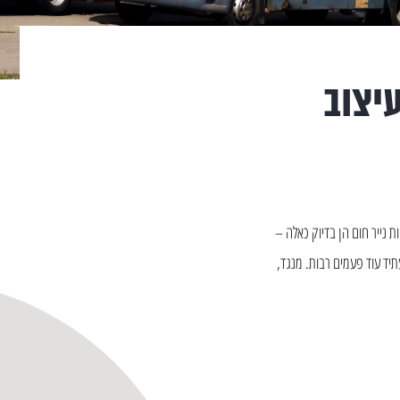
עיצוב
נייר חום הן בדיוק כאלה –
יד עוד פעמים רבות. מנגד,