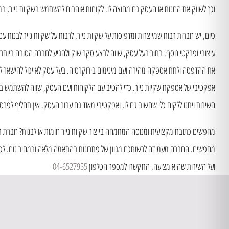
וכך לשווק את החנות או העסק גם מחוצה לו. לקוחות אוהבים להשתמש בשקיות נייר, במ
כיום, יש חברות רבות שמייצרות ומדפיסות על שקיות נייר, לרבות על שקיות נייר לבנות 
עיצובי ופרקטי נוסף. בתור בעל עסק, שווה לבצע סקר שוק ולהגיע לחברה הטובה ביותר,
את ההדפסה ולתת אספקה מהירה ועם מינימום בירוקרטיה. בעל עסק לא יכול להישאר ללא 
אפקטיבי של אספקת שקיות נייר. כדי להטיב עם הלקוחות ועם העסק, שווה להשתמש בשק
השירות ויתנו ללקוח כלי שחשוב גם לו, ואפקטיבי מאוד גם עבור העסק. אין תחליף לפרסו
מחפשים כתובת מקצועית ומנוסה המתמחה בייצור שקיות נייר חומות או לבנות? חברת ת
מחפשים. החברה מעמידה לרשותכם מגוון של פתרונות בהתאמה מלאה ובמחיר נוח. לפר
ועל השירות שהיא מציעה, התקשרו למספר הטלפון
04-6527955