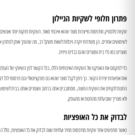
פתרון חלופי לשקיות הניילון
שקיות פלסטיק מודפסות מייצרות מוצר שהוא איכותי מאוד. השקיות חזקות יותר ואנשים 
לשימושים אחרים. הן משדרות יוקרה ויכולות לשאת משקל רב, מה שהופך אותן לפתרון איד
מוצרים כמו כלי בית ומוצרים שהם כבדים פיזית.
כדי למקסם את האפקט של השקיות האיכותיות הללו, בכל הקשור לפן השיווקי של העסק, 
ואת אפשרות יצירת הקשר. כך ניתן לקבל מוצר שהוא גם פונקציונאלי וגם פרסומי לכל דב
החנות לוקחים את השקית החוצה, מסתובבים אתה ברחוב ושומרים אותה בבית לשימוש 
ולא מצריך שום עלות מהחנות או מהעסק.
לבדוק את כל האופציות
כאשר מחפשים אחר שקיות מודפסות מחיר ועלויות שווה לבדוק את כל האופציות, כולל ה