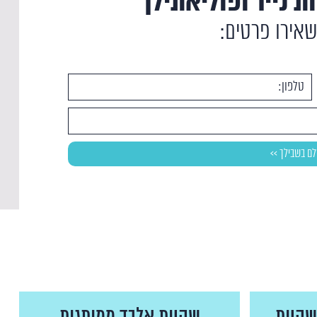
ת נייר ופוליאתילן
שאירו פרטים: