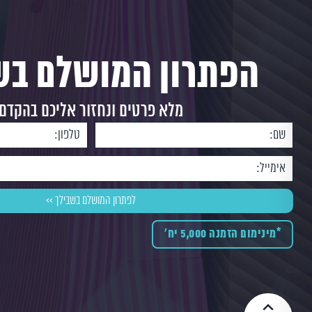
הפתרון המושלם בש
מלא פרטים ונחזור אליכם בהקדם
*מינימום הזמנה 5,000 יח'