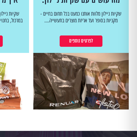
מה עושים עם שקיות ניילון:
איך מיי
שימושים, חדשנות והיבטים
המדרי
שקיות ניילון מלוות אותנו כמעט בכל תחום בחיים -
שקיות ניילון
סביבתיים
מקניות בסופר ועד אריזת מוצרים בתעשייה....
במרכול, בחנוי
לפרטים נוספים