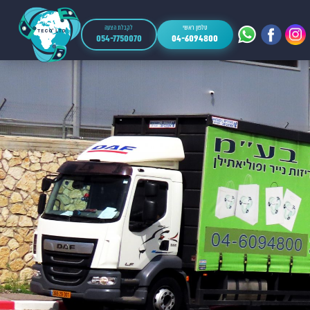
טלפון ראשי
לקבלת הצעה
054-7750070
04-6094800