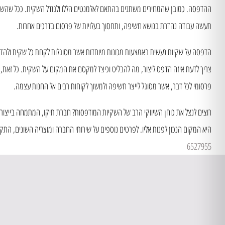
ההדפסה. כמובן שהמחירים משתנים בהתאם לאלמנטים הללו ולגודל השקית. ככל שהשקי
תעשה עבודה נהדרת בנושא חשיפה, ותחסוך בעלויות של פרסום בדרכים אחרות.
הדפסה על שקיות נעשית באמצעות מכונות מיוחדות אשר מסוגלות לקחת כל שקית ולהד
צריך לדעת איזה הדפס ליצור, מה להבליט וכיצד למקסם את המקום על השקית. כל זאת, ב
פרסומי לכל דבר, אשר מסוגל לייצר חשיפה ולמשוך לקוחות רבים אל החנות עצמה.
רוצים לנצל את כוחן השיווקי הרב של השקיות המודפסות? חברת תיקו, המתמחה בייצור ש
היא המקום הנכון לפנות אליו. לפרטים נוספים על שירותי החברה ומוצריה השונים, הת
6527955