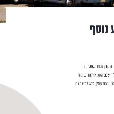
 נוסף
בדה שהן זולות משמעותית
, שגם הפכו ירוקות ונעימות
כן, בתור עסק, כדאי לחשוב גם