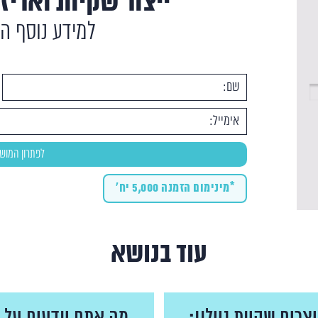
ייצור שקיות ואריזו
למידע נוסף ה
*מינימום הזמנה 5,000 יח'
עוד בנושא