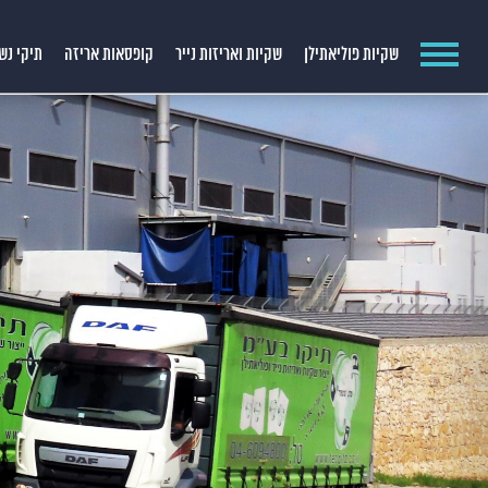
שקיות פוליאתילן
שקיות ואריזות נייר
קופסאות אריזה
תיקי נש