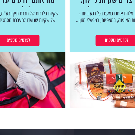
צרים שקיות ניילון:
מה אתם יודעים על 
ך המקצועי המלא
לבלדרות?
 מלוות אותנו כמעט בכל רגע ביום -
שקיות בלדרות של חברת תיקו בע"מ, ה
ות האופנה, במאפיות, במפעלי מזון...
של שקיות שנועדו להעברת מסמכים,
לפרטים נוספים
לפרטים נוספים