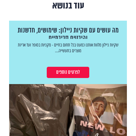
עוד בנושא
מה עושים עם שקיות ניילון: שימושים, חדשנות
והיבטים סביבתיים
שקיות ניילון מלוות אותנו כמעט בכל תחום בחיים - מקניות בסופר ועד אריזת
מוצרים בתעשייה....
לפרטים נוספים