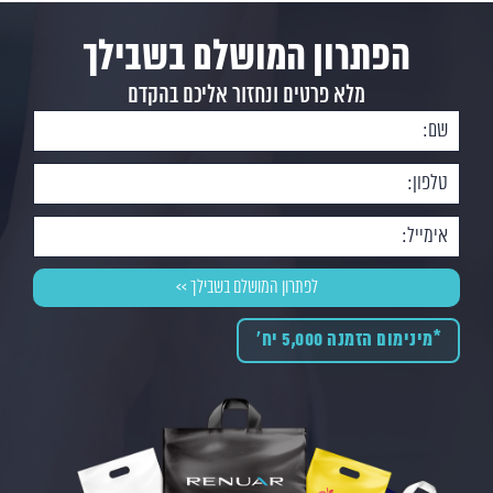
הפתרון המושלם בשבילך
מלא פרטים ונחזור אליכם בהקדם
*מינימום הזמנה 5,000 יח'