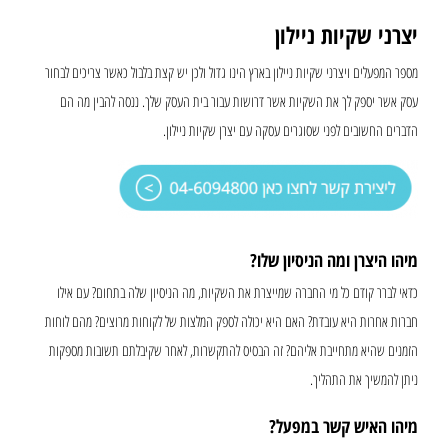
יצרני שקיות ניילון
מספר המפעלים ויצרני שקיות ניילון בארץ הינו גדול ולכן יש קצת בלבול כאשר צריכים לבחור
עסק אשר יספק לך את השקיות אשר דרושות עבור בית העסק שלך. ננסה להבין מה הם
הדברים החשובים לפני שסוגרים עסקה עם יצרן שקיות ניילון.
מיהו היצרן ומה הניסיון שלו?
כדאי לברר קודם כל מי החברה שמייצרת את השקיות, מה הניסיון שלה בתחום? עם אילו
חברות אחרות היא עובדת? האם היא יכולה לספק המלצות של לקוחות מרוצים? מהם לוחות
הזמנים שהיא מתחייבת אליהם? זה הבסיס להתקשרות, לאחר שקיבלתם תשובות מספקות
ניתן להמשיך את התהליך.
מיהו האיש קשר במפעל?