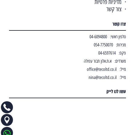
מדיניות פרטיות
צור קשר
צרו קשר
טלפון ראשי:
04-6094800
מכירות:
054-7750070
פקס:
04-6597614
משרדים:
א.ת.אלון תבור עפולה
מייל:
office@tecoltd.co.il
מייל:
nina@tecoltd.co.il
עשו לנו לייק