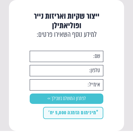
ייצור שקיות ואריזות נייר
ופוליאתילן
למידע נוסף השאירו פרטים:
*מינימום הזמנה 5,000 יח'