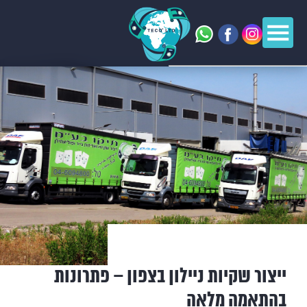
ייצור שקיות ניילון בצפון – פתרונות
בהתאמה מלאה