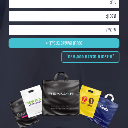
*מינימום הזמנה 5,000 יח'