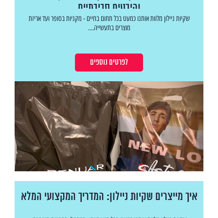
והיבטים סביבתיים
שקיות ניילון מלוות אותנו כמעט בכל תחום בחיים - מקניות בסופר ועד אריזת
מוצרים בתעשייה....
לפרטים נוספים
איך מייצרים שקיות ניילון: המדריך המקצועי המלא