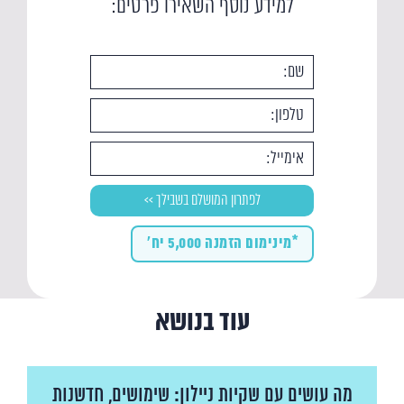
למידע נוסף השאירו פרטים:
*מינימום הזמנה 5,000 יח'
עוד בנושא
מה עושים עם שקיות ניילון: שימושים, חדשנות