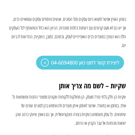
בצפון הארץ אפשר למצוא כיום עסקים מכל הסוגים. אנשים פותחים עסקים עצמאיים רבים,
אך יש גם לא מעט קניונים עם רשתות גדולות ומוכרות. הגיוון הוא גדול והמשותף לכל העסקים
הללו הוא הצורך במוצרים רבים האופייניים לעסק, ובתוכם, כמובן, השקיות, הנדרשות לו ביום
יום.
שקיות – לשם מה צריך אותן
שקיות הן חלק בלתי נפרד מעסק. הן מחולקות ללקוחות שקונים ממוצרי החנות ומשמשות כל
אחד, במחסן או במשרד. אפשר לאחסן איתן מוצרים ולהשתמש בהן לסוגים שונים של
שימושים. כל עסק משתמש בשקיות בצורה פונקציונאלית, אך גם באופן שיווקי ברגע שהן
יוצאות מהחנות אל עבר הקניון או הרחוב.